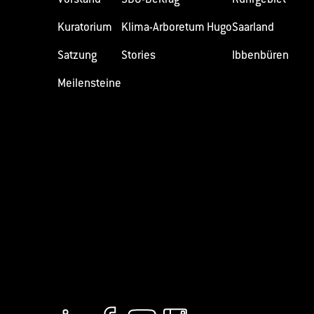
Kuratorium
Klima-Arboretum Hugo
Saarland
Satzung
Stories
Ibbenbüren
Meilensteine