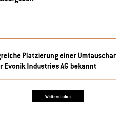
olgreiche Platzierung einer Umtauscha
er Evonik Industries AG bekannt
Weitere laden