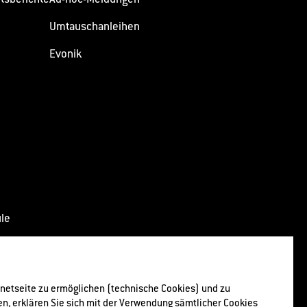
Umtauschanleihen
Evonik
ule
sförderung
rnetseite zu ermöglichen (technische Cookies) und zu
ken, erklären Sie sich mit der Verwendung sämtlicher Cookies