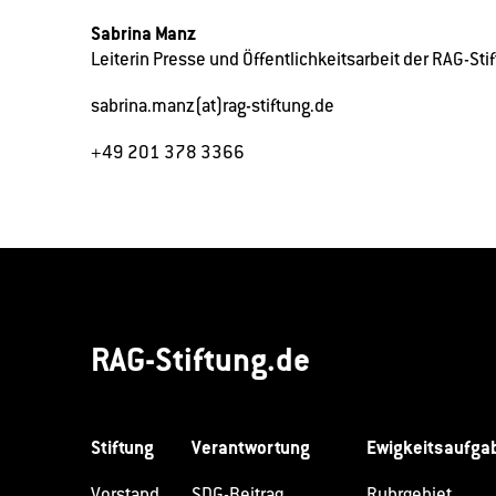
Sabrina Manz
Leiterin Presse und Öffentlichkeitsarbeit der RAG-Sti
sabrina.manz(at)rag-stiftung.de
+49 201 378 3366
RAG-Stiftung.de
Stiftung
Verantwortung
Ewigkeitsaufga
Vorstand
SDG-Beitrag
Ruhrgebiet