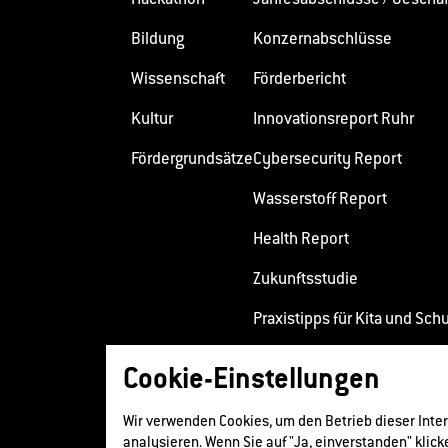
Bildung
Konzernabschlüsse
Wissenschaft
Förderbericht
Kultur
Innovationsreport Ruhr
Fördergrundsätze
Cybersecurity Report
Wasserstoff Report
Health Report
Zukunftsstudie
Praxistipps für Kita und Sch
Positionspapier zur Bildung
Cookie-Einstellungen
Wir verwenden Cookies, um den Betrieb dieser Inte
analysieren. Wenn Sie auf "Ja, einverstanden" klic