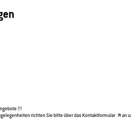
ngen
ngebote !!!
gelegenheiten richten Sie bitte über das
Kontaktformular
an u
: