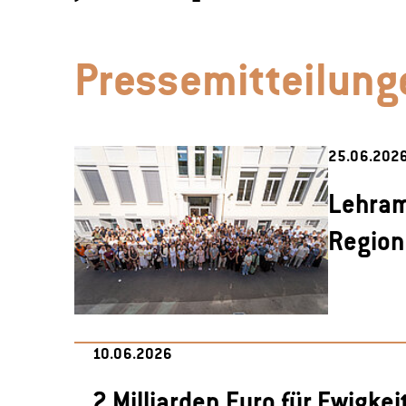
Pressemitteilung
25.06.202
Lehram
Region
10.06.2026
2 Milliarden Euro für Ewigke