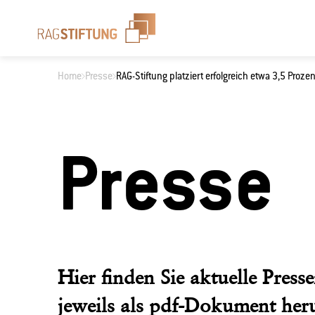
Home
Presse
RAG-Stiftung platziert erfolgreich etwa 3,5 Proz
Wonach suchen 
Presse
Hier finden Sie aktuelle Pre
jeweils als pdf-Dokument her