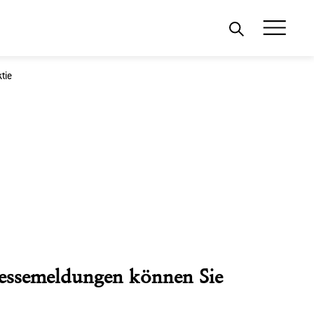
tie
Pressemeldungen können Sie