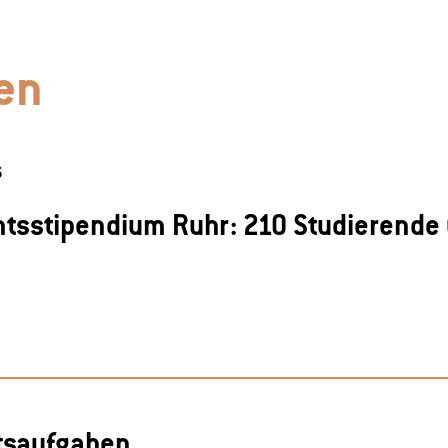
en
6
tsstipendium Ruhr: 210 Studierende 
itsaufgaben