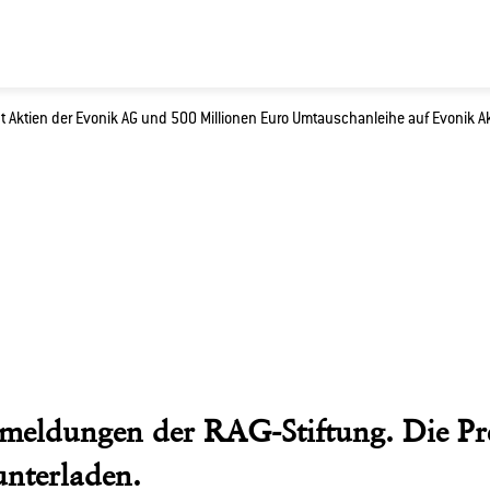
ent Aktien der Evonik AG und 500 Millionen Euro Umtauschanleihe auf Evonik Ak
Sie?
ssemeldungen der RAG-Stiftung. Die 
unterladen.