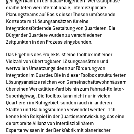
gelingen kann. In der darauf folgenden "Werkstattphase"
erarbeiteten vier internationale, interdisziplinäre
Planungsteams auf Basis dieser Thesen umfassende
Konzepte mit Lösungsansätzen für eine
integrationsfördernde Gestaltung von Quartieren. Die
Bürger der Quartiere wurden zu verschiedenen
Zeitpunkten in den Prozess eingebunden.
Das Ergebnis des Projekts ist eine Toolbox mit einer
Vielzahl von übertragbaren Lösungsansätzen und
wertvollen Umsetzungsideen zur Förderung von
Integration im Quartier. Die in dieser Toolbox strukturierten
Lösungsansätze reichen von Gemeinschaftswohnhäusern
über einen Werkstätten-Yard bis hin zum Fahrrad-Rollator-
Superhighway. Die Toolbox kann nicht nur in vielen
Quartieren im Ruhrgebiet, sondern auch in anderen
Städten und Ballungsräumen verwendet werden. "Ich
kenne kein Beispiel in der Quartiersentwicklung, das eine
derart breite Allianz von interdisziplinärem
Expertenwissen in der Denkfabrik mit planerischer