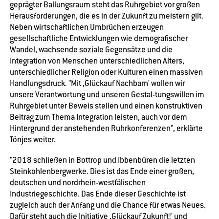
geprägter Ballungsraum steht das Ruhrgebiet vor großen
Herausforderungen, die es in der Zukunft zu meistern gilt.
Neben wirtschaftlichen Umbrüchen erzeugen
gesellschaftliche Entwicklungen wie demografischer
Wandel, wachsende soziale Gegensätze und die
Integration von Menschen unterschiedlichen Alters,
unterschiedlicher Religion oder Kulturen einen massiven
Handlungsdruck. "Mit ,Glückauf Nachbarn' wollen wir
unsere Verantwortung und unseren Gestal-tungswillen im
Ruhrgebiet unter Beweis stellen und einen konstruktiven
Beitrag zum Thema Integration leisten, auch vor dem
Hintergrund der anstehenden Ruhrkonferenzen", erklärte
Tönjes weiter.
"2018 schließen in Bottrop und Ibbenbüren die letzten
Steinkohlenbergwerke. Dies ist das Ende einer großen,
deutschen und nordrhein-westfälischen
Industriegeschichte. Das Ende dieser Geschichte ist
zugleich auch der Anfang und die Chance für etwas Neues.
Dafür steht auch die Initiative ,Glückauf Zukunft!' und