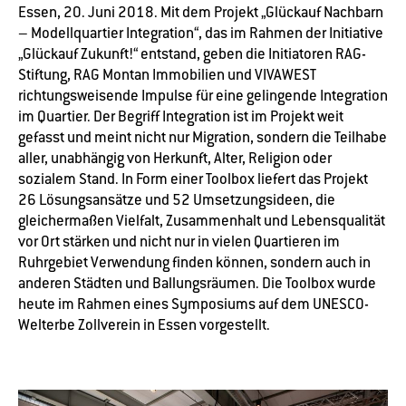
Essen, 20. Juni 2018. Mit dem Projekt „Glückauf Nachbarn
– Modellquartier Integration“, das im Rahmen der Initiative
„Glückauf Zukunft!“ entstand, geben die Initiatoren RAG-
Stiftung, RAG Montan Immobilien und VIVAWEST
richtungsweisende Impulse für eine gelingende Integration
im Quartier. Der Begriff Integration ist im Projekt weit
gefasst und meint nicht nur Migration, sondern die Teilhabe
aller, unabhängig von Herkunft, Alter, Religion oder
sozialem Stand. In Form einer Toolbox liefert das Projekt
26 Lösungsansätze und 52 Umsetzungsideen, die
gleichermaßen Vielfalt, Zusammenhalt und Lebensqualität
vor Ort stärken und nicht nur in vielen Quartieren im
Ruhrgebiet Verwendung finden können, sondern auch in
anderen Städten und Ballungsräumen. Die Toolbox wurde
heute im Rahmen eines Symposiums auf dem UNESCO-
Welterbe Zollverein in Essen vorgestellt.