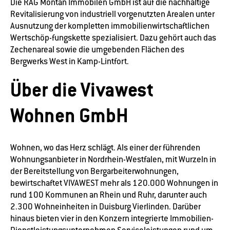
Die RAG Montan Immobilen GmbH ist auf die nachhaltige
Revitalisierung von industriell vorgenutzten Arealen unter
Ausnutzung der kompletten immobilienwirtschaftlichen
Wertschöp-fungskette spezialisiert. Dazu gehört auch das
Zechenareal sowie die umgebenden Flächen des
Bergwerks West in Kamp-Lintfort.
Über die Vivawest
Wohnen GmbH
Wohnen, wo das Herz schlägt. Als einer der führenden
Wohnungsanbieter in Nordrhein-Westfalen, mit Wurzeln in
der Bereitstellung von Bergarbeiterwohnungen,
bewirtschaftet VIVAWEST mehr als 120.000 Wohnungen in
rund 100 Kommunen an Rhein und Ruhr, darunter auch
2.300 Wohneinheiten in Duisburg Vierlinden. Darüber
hinaus bieten vier in den Konzern integrierte Immobilien-