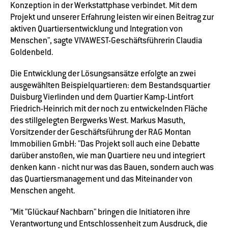
Konzeption in der Werkstattphase verbindet. Mit dem
Projekt und unserer Erfahrung leisten wir einen Beitrag zur
aktiven Quartiersentwicklung und Integration von
Menschen", sagte VIVAWEST-Geschäftsführerin Claudia
Goldenbeld.
Die Entwicklung der Lösungsansätze erfolgte an zwei
ausgewählten Beispielquartieren: dem Bestandsquartier
Duisburg Vierlinden und dem Quartier Kamp-Lintfort
Friedrich-Heinrich mit der noch zu entwickelnden Fläche
des stillgelegten Bergwerks West. Markus Masuth,
Vorsitzender der Geschäftsführung der RAG Montan
Immobilien GmbH: "Das Projekt soll auch eine Debatte
darüber anstoßen, wie man Quartiere neu und integriert
denken kann - nicht nur was das Bauen, sondern auch was
das Quartiersmanagement und das Miteinander von
Menschen angeht.
"Mit "Glückauf Nachbarn" bringen die Initiatoren ihre
Verantwortung und Entschlossenheit zum Ausdruck, die