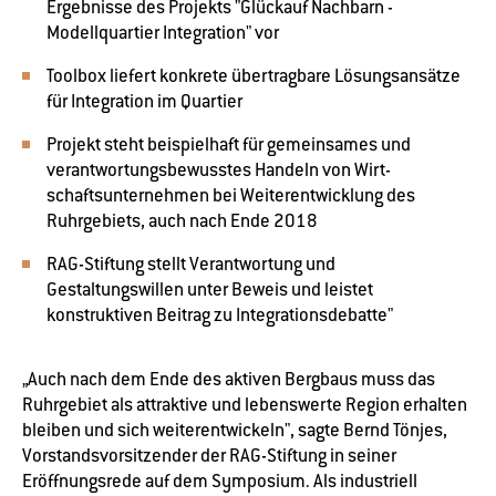
Ergebnisse des Projekts "Glückauf Nachbarn -
Modellquartier Integration" vor
Toolbox liefert konkrete übertragbare Lösungsansätze
für Integration im Quartier
Projekt steht beispielhaft für gemeinsames und
verantwortungsbewusstes Handeln von Wirt-
schaftsunternehmen bei Weiterentwicklung des
Ruhrgebiets, auch nach Ende 2018
RAG-Stiftung stellt Verantwortung und
Gestaltungswillen unter Beweis und leistet
konstruktiven Beitrag zu Integrationsdebatte"
„Auch nach dem Ende des aktiven Bergbaus muss das
Ruhrgebiet als attraktive und lebenswerte Region erhalten
bleiben und sich weiterentwickeln", sagte Bernd Tönjes,
Vorstandsvorsitzender der RAG-Stiftung in seiner
Eröffnungsrede auf dem Symposium. Als industriell