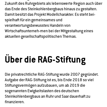
Zukunft des Ruhrgebiets als lebenswerte Region auch über
das Ende des Steinkohlenbergbaus hinaus zu gestalten.
Damit besitzt das Projekt Modellcharakter. Es steht bei-
spielhaft für ein gemeinsames und
verantwortungsbewusstes Handeln von
Wirtschaftsunterneh-men bei der Mitgestaltung eines
aktuellen gesellschaftspolitischen Themas.
Über die RAG-Stiftung
Die privatrechtliche RAG-Stiftung wurde 2007 gegründet.
Aufgabe der RAG-Stiftung ist es, bis Ende 2018 so viel
Stiftungsvermögen aufzubauen, um ab 2019 die
sogenannten Ewigkeitslasten des deutschen
Steinkohlenbergbaus an Ruhr und Saar dauerhaft zu
finanzieren.