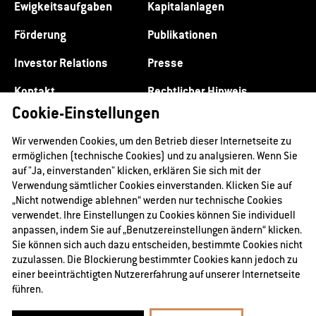
Ewigkeitsaufgaben
Kapitalanlagen
Förderung
Publikationen
Investor Relations
Presse
Kontakt
Rechtlicher Hinweis
Cookie-Einstellungen
Datenschutz
Impressum
Wir verwenden Cookies, um den Betrieb dieser Internetseite zu
ermöglichen (technische Cookies) und zu analysieren. Wenn Sie
auf "Ja, einverstanden" klicken, erklären Sie sich mit der
Verwendung sämtlicher Cookies einverstanden. Klicken Sie auf
„Nicht notwendige ablehnen“ werden nur technische Cookies
verwendet. Ihre Einstellungen zu Cookies können Sie individuell
anpassen, indem Sie auf „Benutzereinstellungen ändern“ klicken.
Sie können sich auch dazu entscheiden, bestimmte Cookies nicht
zuzulassen. Die Blockierung bestimmter Cookies kann jedoch zu
einer beeinträchtigten Nutzererfahrung auf unserer Internetseite
führen.
@2026 RAG-Stiftung