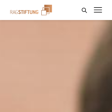
Wonach suchen Sie?