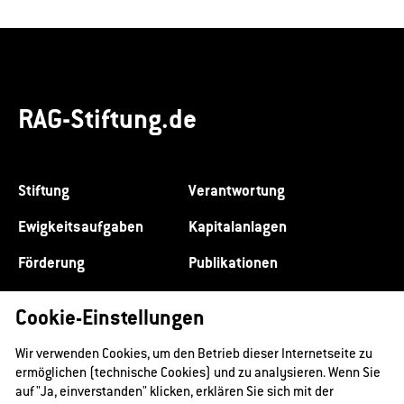
RAG-Stiftung.de
Stiftung
Verantwortung
Ewigkeitsaufgaben
Kapitalanlagen
Förderung
Publikationen
Investor Relations
Presse
Cookie-Einstellungen
Kontakt
Rechtlicher Hinweis
Wir verwenden Cookies, um den Betrieb dieser Internetseite zu
Datenschutz
Impressum
ermöglichen (technische Cookies) und zu analysieren. Wenn Sie
auf "Ja, einverstanden" klicken, erklären Sie sich mit der