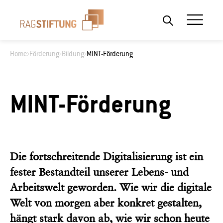
Home
Förderung
Bildung
MINT-Förderung
Wonach suchen Sie?
MINT-Förderung
Die fortschreitende Digitalisierung ist ein
fester Bestandteil unserer Lebens- und
Arbeitswelt geworden. Wie wir die digitale
Welt von morgen aber konkret gestalten,
hängt stark davon ab, wie wir schon heute