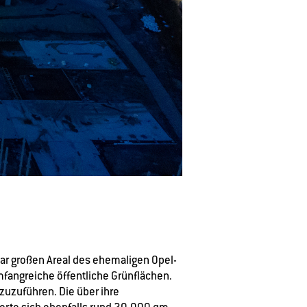
tar großen Areal des ehemaligen Opel-
fangreiche öffentliche Grünflächen.
zuzuführen. Die über ihre