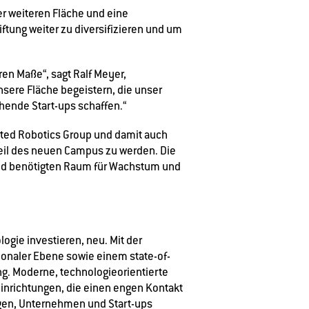
er weiteren Fläche und eine
iftung weiter zu diversifizieren und um
en Maße“, sagt Ralf Meyer,
sere Fläche begeistern, die unser
ende Start-ups schaffen.“
ited Robotics Group und damit auch
 Teil des neuen Campus zu werden. Die
end benötigten Raum für Wachstum und
ogie investieren, neu. Mit der
tionaler Ebene sowie einem state-of-
ng. Moderne, technologieorientierte
inrichtungen, die einen engen Kontakt
ngen, Unternehmen und Start-ups