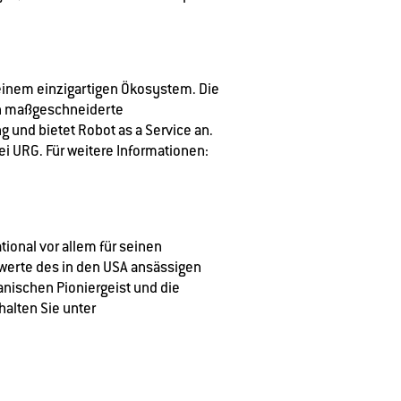
einem einzigartigen Ökosystem. Die
en maßgeschneiderte
 und bietet Robot as a Service an.
ei URG. Für weitere Informationen:
ional vor allem für seinen
werte des in den USA ansässigen
nischen Pioniergeist und die
halten Sie unter