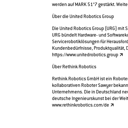
werden auf MARK 51°7 gestärkt. Weite
Über die United Robotics Group
Die United Robotics Group (URG) mit 
URG bündelt Hardware- und Softwarek
Servicerobotiklösungen für Herausforde
Kundenbedürfnisse, Produktqualität, D
https://www.unitedrobotics.group
Über Rethink Robotics
Rethink Robotics GmbH ist ein Roboter
kollaborativen Roboter Sawyer bekann
Unternehmens. Die in Deutschland neu
deutsche Ingenieurskunst bei der Weit
www.rethinkrobotics.com/de