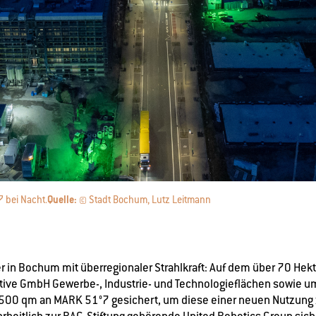
 bei Nacht.
Quelle:
© Stadt Bochum, Lutz Leitmann
r in Bochum mit überregionaler Strahlkraft: Auf dem über 70 Hek
ive GmbH Gewerbe-, Industrie- und Technologieflächen sowie um
5.500 qm an MARK 51°7 gesichert, um diese einer neuen Nutzung 