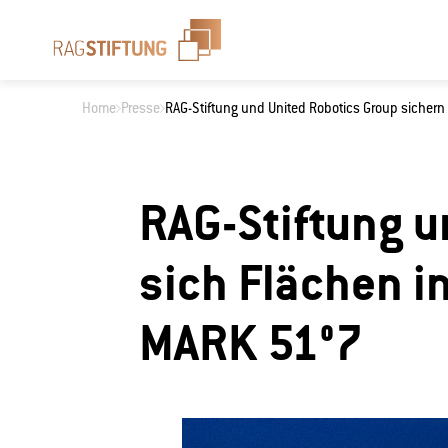
Home
Presse
RAG-Stiftung und United Robotics Group sicher
Wonach suchen 
RAG-Stiftung u
sich Flächen i
MARK 51°7