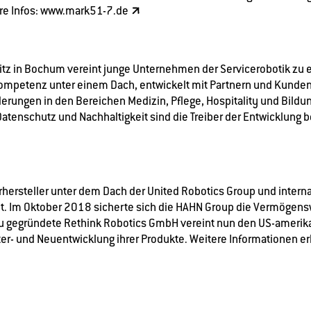
re Infos:
www.mark51-7.de
Sitz in Bochum vereint junge Unternehmen der Servicerobotik zu 
ompetenz unter einem Dach, entwickelt mit Partnern und Kund
rungen in den Bereichen Medizin, Pflege, Hospitality und Bildung
atenschutz und Nachhaltigkeit sind die Treiber der Entwicklung b
hersteller unter dem Dach der United Robotics Group und internat
t. Im Oktober 2018 sicherte sich die HAHN Group die Vermögens
 gegründete Rethink Robotics GmbH vereint nun den US-amerika
er- und Neuentwicklung ihrer Produkte. Weitere Informationen er