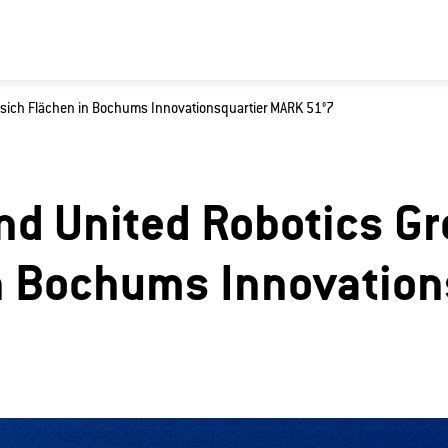
n sich Flächen in Bochums Innovationsquartier MARK 51°7
Sie?
nd United Robotics Gr
n Bochums Innovation