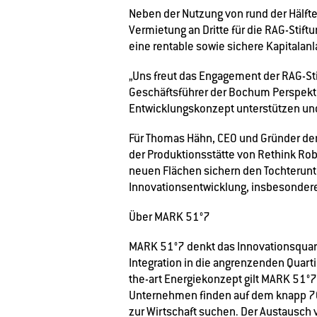
Neben der Nutzung von rund der Hälfte
Vermietung an Dritte für die RAG-Stift
eine rentable sowie sichere Kapitalan
„Uns freut das Engagement der RAG-St
Geschäftsführer der Bochum Perspekti
Entwicklungskonzept unterstützen und
Für Thomas Hähn, CEO und Gründer der
der Produktionsstätte von Rethink Rob
neuen Flächen sichern den Tochterun
Innovationsentwicklung, insbesondere
Über MARK 51°7
MARK 51°7 denkt das Innovationsquarti
Integration in die angrenzenden Quarti
the-art Energiekonzept gilt MARK 51°7
Unternehmen finden auf dem knapp 70 
zur Wirtschaft suchen. Der Austausch