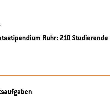
6
tsstipendium Ruhr: 210 Studierende 
itsaufgaben