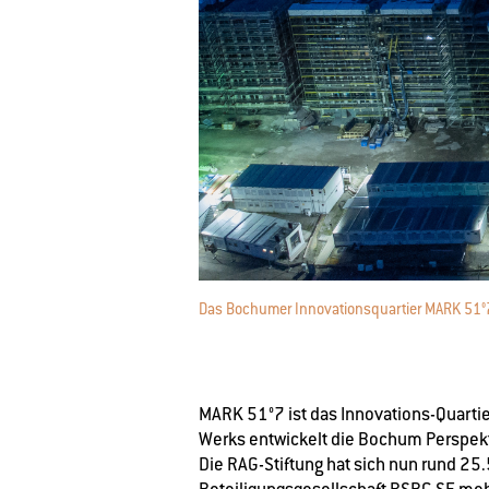
Das Bochumer Innovationsquartier MARK 51°7
MARK 51°7 ist das Innovations-Quartie
Werks entwickelt die Bochum Perspekt
Die RAG-Stiftung hat sich nun rund 2