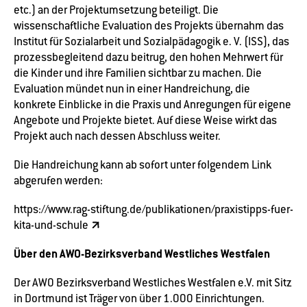
etc.) an der Projektumsetzung beteiligt. Die
wissenschaftliche Evaluation des Projekts übernahm das
Institut für Sozialarbeit und Sozialpädagogik e. V. (ISS), das
prozessbegleitend dazu beitrug, den hohen Mehrwert für
die Kinder und ihre Familien sichtbar zu machen. Die
Evaluation mündet nun in einer Handreichung, die
konkrete Einblicke in die Praxis und Anregungen für eigene
Angebote und Projekte bietet. Auf diese Weise wirkt das
Projekt auch nach dessen Abschluss weiter.
Die Handreichung kann ab sofort unter folgendem Link
abgerufen werden:
https://www.rag-stiftung.de/publikationen/praxistipps-fuer-
kita-und-schule
Über den AWO-Bezirksverband Westliches Westfalen
Der AWO Bezirksverband Westliches Westfalen e.V. mit Sitz
in Dortmund ist Träger von über 1.000 Einrichtungen.