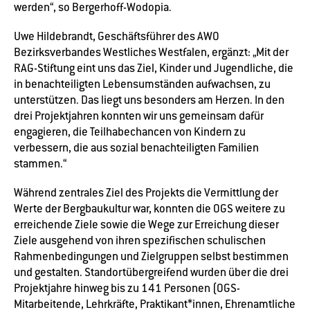
werden“, so Bergerhoff-Wodopia.
Uwe Hildebrandt, Geschäftsführer des AWO
Bezirksverbandes Westliches Westfalen, ergänzt: „Mit der
RAG-Stiftung eint uns das Ziel, Kinder und Jugendliche, die
in benachteiligten Lebensumständen aufwachsen, zu
unterstützen. Das liegt uns besonders am Herzen. In den
drei Projektjahren konnten wir uns gemeinsam dafür
engagieren, die Teilhabechancen von Kindern zu
verbessern, die aus sozial benachteiligten Familien
stammen.“
Während zentrales Ziel des Projekts die Vermittlung der
Werte der Bergbaukultur war, konnten die OGS weitere zu
erreichende Ziele sowie die Wege zur Erreichung dieser
Ziele ausgehend von ihren spezifischen schulischen
Rahmenbedingungen und Zielgruppen selbst bestimmen
und gestalten. Standortübergreifend wurden über die drei
Projektjahre hinweg bis zu 141 Personen (OGS-
Mitarbeitende, Lehrkräfte, Praktikant*innen, Ehrenamtliche