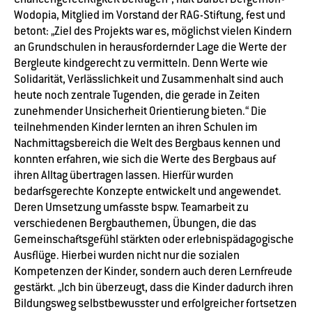
Wodopia, Mitglied im Vorstand der RAG-Stiftung, fest und
betont: „Ziel des Projekts war es, möglichst vielen Kindern
an Grundschulen in herausfordernder Lage die Werte der
Bergleute kindgerecht zu vermitteln. Denn Werte wie
Solidarität, Verlässlichkeit und Zusammenhalt sind auch
heute noch zentrale Tugenden, die gerade in Zeiten
zunehmender Unsicherheit Orientierung bieten.“ Die
teilnehmenden Kinder lernten an ihren Schulen im
Nachmittagsbereich die Welt des Bergbaus kennen und
konnten erfahren, wie sich die Werte des Bergbaus auf
ihren Alltag übertragen lassen. Hierfür wurden
bedarfsgerechte Konzepte entwickelt und angewendet.
Deren Umsetzung umfasste bspw. Teamarbeit zu
verschiedenen Bergbauthemen, Übungen, die das
Gemeinschaftsgefühl stärkten oder erlebnispädagogische
Ausflüge. Hierbei wurden nicht nur die sozialen
Kompetenzen der Kinder, sondern auch deren Lernfreude
gestärkt. „Ich bin überzeugt, dass die Kinder dadurch ihren
Bildungsweg selbstbewusster und erfolgreicher fortsetzen