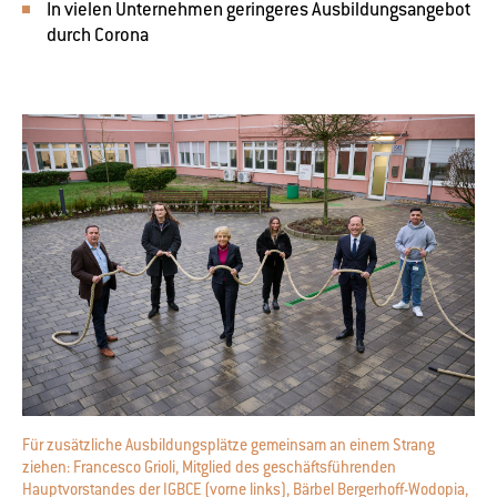
In vielen Unternehmen geringeres Ausbildungsangebot
durch Corona
Für zusätzliche Ausbildungsplätze gemeinsam an einem Strang
ziehen: Francesco Grioli, Mitglied des geschäftsführenden
Hauptvorstandes der IGBCE (vorne links), Bärbel Bergerhoff-Wodopia,