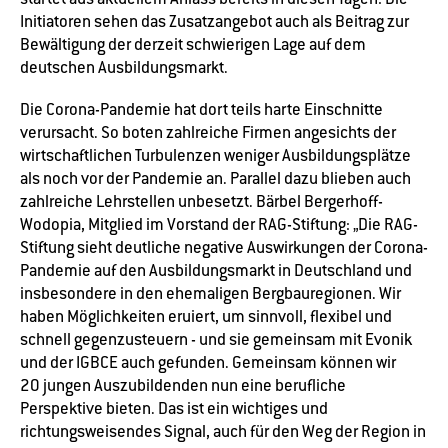
Initiatoren sehen das Zusatzangebot auch als Beitrag zur
Bewältigung der derzeit schwierigen Lage auf dem
deutschen Ausbildungsmarkt.
Die Corona-Pandemie hat dort teils harte Einschnitte
verursacht. So boten zahlreiche Firmen angesichts der
wirtschaftlichen Turbulenzen weniger Ausbildungsplätze
als noch vor der Pandemie an. Parallel dazu blieben auch
zahlreiche Lehrstellen unbesetzt. Bärbel Bergerhoff-
Wodopia, Mitglied im Vorstand der RAG-Stiftung: „Die RAG-
Stiftung sieht deutliche negative Auswirkungen der Corona-
Pandemie auf den Ausbildungsmarkt in Deutschland und
insbesondere in den ehemaligen Bergbauregionen. Wir
haben Möglichkeiten eruiert, um sinnvoll, flexibel und
schnell gegenzusteuern - und sie gemeinsam mit Evonik
und der IGBCE auch gefunden. Gemeinsam können wir
20 jungen Auszubildenden nun eine berufliche
Perspektive bieten. Das ist ein wichtiges und
richtungsweisendes Signal, auch für den Weg der Region in