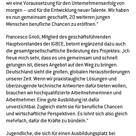
wir eine Voraussetzung für den Unternehmenserfolg von
morgen – und für die Entwicklung neuer Talente. Wir haben
es nun gemeinsam geschafft, 20 weiteren jungen
Menschen berufliche Chancen zu eröffnen.“
Francesco Grioli, Mitglied des geschäftsführenden
Hauptvorstandes der IGBCE, betont ergänzend dazu auch
die gesamtgesellschaftliche Bedeutung des Projektes: „Ich
freue mich sehr, dass es uns gemeinsam und schnell
gelungen ist, dieses Angebot auf den Weg zu bringen.
Deutschland sieht die großen, globalen Herausforderungen
unserer Zeit. Wenn wir praxistaugliche Lösungen und
überzeugende technische Antworten dafür bieten wollen,
brauchen wir hochqualifizierte Arbeitnehmerinnen und
Arbeitnehmer. Eine gute Ausbildung ist dafür
unverzichtbar. Zugleich steht sie für berufliche Chancen
und wirtschaftliche Perspektiven. Es lohnt sich also gleich
mehrfach, dafür die Kräfte zu bündeln.“
Jugendliche, die sich für einen Ausbildungsplatz bei