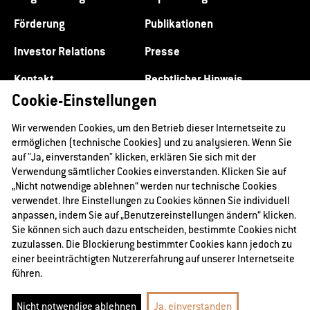
Förderung
Publikationen
Investor Relations
Presse
Kontakt
Rechtlicher Hinweis
Cookie-Einstellungen
Datenschutz
Impressum
Wir verwenden Cookies, um den Betrieb dieser Internetseite zu
ermöglichen (technische Cookies) und zu analysieren. Wenn Sie
auf "Ja, einverstanden" klicken, erklären Sie sich mit der
Verwendung sämtlicher Cookies einverstanden. Klicken Sie auf
„Nicht notwendige ablehnen“ werden nur technische Cookies
verwendet. Ihre Einstellungen zu Cookies können Sie individuell
anpassen, indem Sie auf „Benutzereinstellungen ändern“ klicken.
Sie können sich auch dazu entscheiden, bestimmte Cookies nicht
zuzulassen. Die Blockierung bestimmter Cookies kann jedoch zu
einer beeinträchtigten Nutzererfahrung auf unserer Internetseite
führen.
@2026 RAG-Stiftung
Nicht notwendige ablehnen
Ja, einverstanden