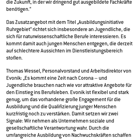
die Zukunft, in der wir dringend gut ausgebildete Fachkräfte
benötigen.“
Das Zusatzangebot mit dem Titel „Ausbildungsinitiative
Ruhrgebiet“ richtet sich insbesondere an Jugendliche, die
sich für naturwissenschaftliche Berufe interessieren. Es
kommt damit auch jungen Menschen entgegen, die derzeit
auf schlechtere Aussichten im Dienstleistungsbereich
stoßen.
Thomas Wessel, Personalvorstand und Arbeitsdirektor von
Evonik: „Es kommt eine Zeit nach Corona – und
Jugendliche brauchen nach wie vor attraktive Angebote für
den Einstieg ins Berufsleben. Evonik ist flexibel und stark
genug, um das vorhandene große Engagement für die
Ausbildung und die Qualifizierung junger Menschen
kurzfristig noch zu verstärken. Damit setzen wir zwei
Signale: Wir nehmen als Unternehmen soziale und
gesellschaftliche Verantwortung wahr. Durch die
umfangreiche Ausbildung von Nachwuchskräften schaffen