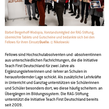
Bärbel Bergerhoff-Wodopia, Vorstandsmitglied der RAG-Stiftung,
überreichte Tablets und Gutscheine und bedankte sich bei den
Fellows für ihren Einsatz
Quelle:
© Nikelowski
Fellows sind Hochschulabsolventen und -absolventinnen
aus unterschiedlichen Fachrichtungen, die die Initiative
Teach First Deutschland für zwei Jahre als
Ergänzungslehrerinnen und -lehrer an Schulen in
herausfordernder Lage schickt. Als zusätzliche Lehrkräfte
in Unterricht und Ganztag unterstützen sie Schülerinnen
und Schüler besonders dort, wo diese häufig scheitern: an
Übergängen im Bildungssystem. Die RAG-Stiftung
unterstützt die Initiative Teach First Deutschland bereits
seit 2009.