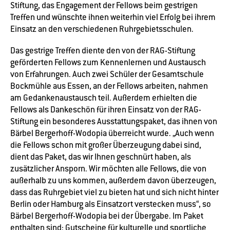
Stiftung, das Engagement der Fellows beim gestrigen
Treffen und wünschte ihnen weiterhin viel Erfolg bei ihrem
Einsatz an den verschiedenen Ruhrgebietsschulen.
Das gestrige Treffen diente den von der RAG-Stiftung
geförderten Fellows zum Kennenlernen und Austausch
von Erfahrungen. Auch zwei Schüler der Gesamtschule
Bockmühle aus Essen, an der Fellows arbeiten, nahmen
am Gedankenaustausch teil. Außerdem erhielten die
Fellows als Dankeschön für ihren Einsatz von der RAG-
Stiftung ein besonderes Ausstattungspaket, das ihnen von
Bärbel Bergerhoff-Wodopia überreicht wurde. „Auch wenn
die Fellows schon mit großer Überzeugung dabei sind,
dient das Paket, das wir Ihnen geschnürt haben, als
zusätzlicher Ansporn. Wir möchten alle Fellows, die von
außerhalb zu uns kommen, außerdem davon überzeugen,
dass das Ruhrgebiet viel zu bieten hat und sich nicht hinter
Berlin oder Hamburg als Einsatzort verstecken muss“, so
Bärbel Bergerhoff-Wodopia bei der Übergabe. Im Paket
enthalten sind: Gutscheine für kulturelle und sportliche