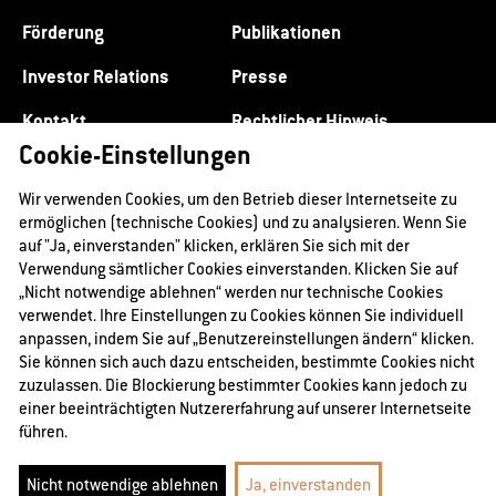
Förderung
Publikationen
Investor Relations
Presse
Kontakt
Rechtlicher Hinweis
Cookie-Einstellungen
Datenschutz
Impressum
Wir verwenden Cookies, um den Betrieb dieser Internetseite zu
ermöglichen (technische Cookies) und zu analysieren. Wenn Sie
auf "Ja, einverstanden" klicken, erklären Sie sich mit der
Verwendung sämtlicher Cookies einverstanden. Klicken Sie auf
„Nicht notwendige ablehnen“ werden nur technische Cookies
verwendet. Ihre Einstellungen zu Cookies können Sie individuell
anpassen, indem Sie auf „Benutzereinstellungen ändern“ klicken.
Sie können sich auch dazu entscheiden, bestimmte Cookies nicht
zuzulassen. Die Blockierung bestimmter Cookies kann jedoch zu
einer beeinträchtigten Nutzererfahrung auf unserer Internetseite
führen.
@2026 RAG-Stiftung
Nicht notwendige ablehnen
Ja, einverstanden