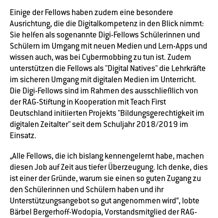
Einige der Fellows haben zudem eine besondere
Ausrichtung, die die Digitalkompetenz in den Blick nimmt:
Sie helfen als sogenannte Digi-Fellows Schülerinnen und
Schülern im Umgang mit neuen Medien und Lern-Apps und
wissen auch, was bei Cybermobbing zu tun ist. Zudem
unterstützen die Fellows als "Digital Natives" die Lehrkräfte
im sicheren Umgang mit digitalen Medien im Unterricht.
Die Digi-Fellows sind im Rahmen des ausschließlich von
der RAG-Stiftung in Kooperation mit Teach First
Deutschland initiierten Projekts "Bildungsgerechtigkeit im
digitalen Zeitalter" seit dem Schuljahr 2018/2019 im
Einsatz.
„Alle Fellows, die ich bislang kennengelernt habe, machen
diesen Job auf Zeit aus tiefer Überzeugung. Ich denke, dies
ist einer der Gründe, warum sie einen so guten Zugang zu
den Schülerinnen und Schülern haben und ihr
Unterstützungsangebot so gut angenommen wird“, lobte
Bärbel Bergerhoff-Wodopia, Vorstandsmitglied der RAG-