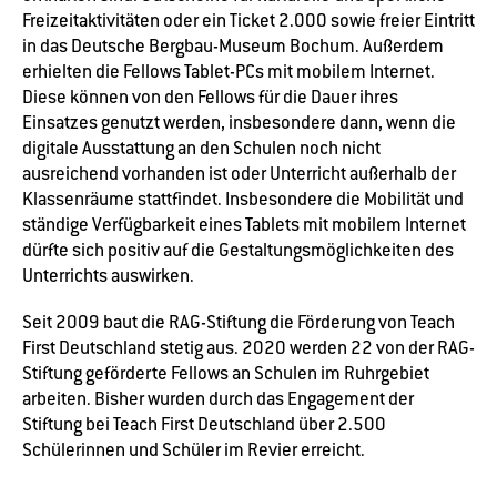
Freizeitaktivitäten oder ein Ticket 2.000 sowie freier Eintritt
in das Deutsche Bergbau-Museum Bochum. Außerdem
erhielten die Fellows Tablet-PCs mit mobilem Internet.
Diese können von den Fellows für die Dauer ihres
Einsatzes genutzt werden, insbesondere dann, wenn die
digitale Ausstattung an den Schulen noch nicht
ausreichend vorhanden ist oder Unterricht außerhalb der
Klassenräume stattfindet. Insbesondere die Mobilität und
ständige Verfügbarkeit eines Tablets mit mobilem Internet
dürfte sich positiv auf die Gestaltungsmöglichkeiten des
Unterrichts auswirken.
Seit 2009 baut die RAG-Stiftung die Förderung von Teach
First Deutschland stetig aus. 2020 werden 22 von der RAG-
Stiftung geförderte Fellows an Schulen im Ruhrgebiet
arbeiten. Bisher wurden durch das Engagement der
Stiftung bei Teach First Deutschland über 2.500
Schülerinnen und Schüler im Revier erreicht.