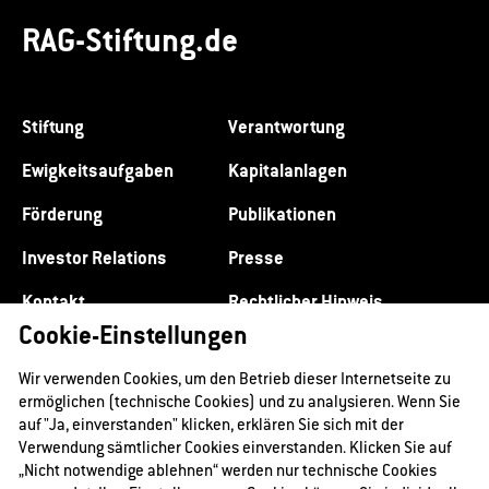
RAG-Stiftung.de
Stiftung
Verantwortung
Ewigkeitsaufgaben
Kapitalanlagen
Förderung
Publikationen
Investor Relations
Presse
Kontakt
Rechtlicher Hinweis
Cookie-Einstellungen
Datenschutz
Impressum
Wir verwenden Cookies, um den Betrieb dieser Internetseite zu
ermöglichen (technische Cookies) und zu analysieren. Wenn Sie
auf "Ja, einverstanden" klicken, erklären Sie sich mit der
Verwendung sämtlicher Cookies einverstanden. Klicken Sie auf
„Nicht notwendige ablehnen“ werden nur technische Cookies