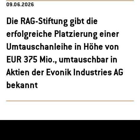
09.06.2026
Die RAG-Stiftung gibt die
erfolgreiche Platzierung einer
Umtauschanleihe in Höhe von
EUR 375 Mio., umtauschbar in
Aktien der Evonik Industries AG
bekannt