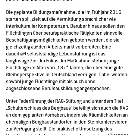
Die geplante Bildungsmaßnahme, die im Frühjahr 2016
starten soll, zielt auf die Vermittlung sprachlicher wie
interkultureller Kompetenzen. Darüber hinaus sollen den
Flüchtlingen über berufspraktische Tätigkeiten sinnvolle
Beschäftigungsmöglichkeiten geboten werden, die sie
gleichzeitig auf den Arbeitsmarkt vorbereiten. Eine
dauerhaft selbstständige Lebensführung ist das
langfristige Ziel. Im Fokus der Maßnahme stehen junge
Flüchtlinge im Alter von „18+“ Jahren, die über eine gute
Bleibeperspektive in Deutschland verfügen. Dabei werden
sowohl junge Flüchtlinge mit als auch ohne
abgeschlossene Berufsausbildung angesprochen.
Unter Federführung der RAG-Stiftung und unter dem Titel
„Schulterschluss des Bergbaus“ beteiligt sich auch die RAG
an dem geplanten Vorhaben, indem sie Räumlichkeiten an
ehemaligen Bergbaustandorten in den Steinkohlerevieren
zur Verfügung stellt. Die praktische Umsetzung des