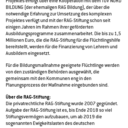
Projektes erfolgt über eine Kooperation mit dem TÜV NORD
BILDUNG (der ehemaligen RAG Bildung), der über die
notwendige Erfahrung zur Umsetzung des komplexen
Projektes verfügt und mit der RAG-Stiftung schon seit
einigen Jahren im Rahmen ihrer geförderten
Ausbildungsprogramme zusammenarbeitet. Die bis zu 1,5
Millionen Euro, die die RAG-Stiftung für die Flüchtlingshilfe
bereitstellt, werden für die Finanzierung von Lehrern und
Ausbildern eingesetzt.
Für die Bildungsmaßnahme geeignete Flüchtlinge werden
von den zuständigen Behörden ausgewählt, die
gemeinsam mit den Kommunen eng in den
Planungsprozess der Maßnahme eingebunden sind.
Über die RAG-Stiftung:
Die privatrechtliche RAG-Stiftung wurde 2007 gegründet.
Aufgabe der RAG-Stiftung ist es, bis Ende 2018 so viel
Stiftungsvermögen aufzubauen, um ab 2019 die
sogenannten Ewigkeitslasten des deutschen