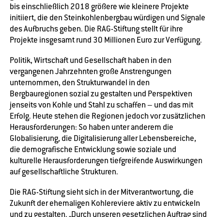
bis einschließlich 2018 größere wie kleinere Projekte
initiiert, die den Steinkohlenbergbau würdigen und Signale
des Aufbruchs geben. Die RAG-Stiftung stellt für ihre
Projekte insgesamt rund 30 Millionen Euro zur Verfügung.
Politik, Wirtschaft und Gesellschaft haben in den
vergangenen Jahrzehnten große Anstrengungen
unternommen, den Strukturwandel in den
Bergbauregionen sozial zu gestalten und Perspektiven
jenseits von Kohle und Stahl zu schaffen – und das mit
Erfolg. Heute stehen die Regionen jedoch vor zusätzlichen
Herausforderungen: So haben unter anderem die
Globalisierung, die Digitalisierung aller Lebensbereiche,
die demografische Entwicklung sowie soziale und
kulturelle Herausforderungen tiefgreifende Auswirkungen
auf gesellschaftliche Strukturen.
Die RAG-Stiftung sieht sich in der Mitverantwortung, die
Zukunft der ehemaligen Kohlereviere aktiv zu entwickeln
und zu gestalten. „Durch unseren gesetzlichen Auftrag sind