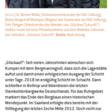
(v.l.n.r.) Dr. Werner Müller (Vorstandsvorsitzender der RAG-Stiftung),
Bärbel Bergerhoff-Wodopia (Mitglied des Vorstandes der RAG-Stiftung),
Fritz Pleitgen (Vorsitzender des Beirates von „Glückauf Zukunft!“)
stellten heute bei einer Pressekonferenz auf dem Welterbe Zollverein
das Vorhaben „Glückauf Zukunft!“
Quelle:
Mark Ansorg
„Glückauf!“: Seit vielen Jahrzehnten wünschen sich
Kumpel mit dem Bergmannsgruß, dass sich die Lagerstätte
auftut und damit einen erfolgreichen Ausgang der Schicht
unter Tage. 2018 ist endgültig Schicht im Schacht. Dann
schließen in Bottrop und Ibbenbüren die letzten
Steinkohlenbergwerke Deutschlands. Für das Ruhrgebiet
markiert das Ende des Bergbaus einen historischen
Wendepunkt. Im Saarland erfolgte dies bereits mit der
Stilllegung der letzten Zeche Mitte 2012. Doch nicht nur