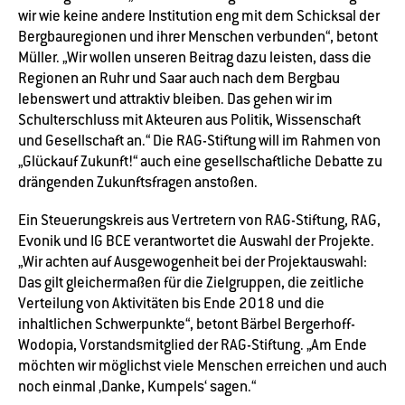
wir wie keine andere Institution eng mit dem Schicksal der
Bergbauregionen und ihrer Menschen verbunden“, betont
Müller. „Wir wollen unseren Beitrag dazu leisten, dass die
Regionen an Ruhr und Saar auch nach dem Bergbau
lebenswert und attraktiv bleiben. Das gehen wir im
Schulterschluss mit Akteuren aus Politik, Wissenschaft
und Gesellschaft an.“ Die RAG-Stiftung will im Rahmen von
„Glückauf Zukunft!“ auch eine gesellschaftliche Debatte zu
drängenden Zukunftsfragen anstoßen.
Ein Steuerungskreis aus Vertretern von RAG-Stiftung, RAG,
Evonik und IG BCE verantwortet die Auswahl der Projekte.
„Wir achten auf Ausgewogenheit bei der Projektauswahl:
Das gilt gleichermaßen für die Zielgruppen, die zeitliche
Verteilung von Aktivitäten bis Ende 2018 und die
inhaltlichen Schwerpunkte“, betont Bärbel Bergerhoff-
Wodopia, Vorstandsmitglied der RAG-Stiftung. „Am Ende
möchten wir möglichst viele Menschen erreichen und auch
noch einmal ‚Danke, Kumpels‘ sagen.“