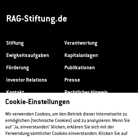
RAG-Stiftung.de
Stiftung
Verantwortung
Ewigkeitsaufgaben
Kapitalanlagen
Förderung
Publikationen
Investor Relations
Presse
Kontakt
Rechtlicher Hinweis
Cookie-Einstellungen
Datenschutz
Impressum
Wir verwenden Cookies, um den Betrieb dieser Internetseite zu
ermöglichen (technische Cookies) und zu analysieren. Wenn Sie
auf "Ja, einverstanden" klicken, erklären Sie sich mit der
Verwendung sämtlicher Cookies einverstanden. Klicken Sie auf