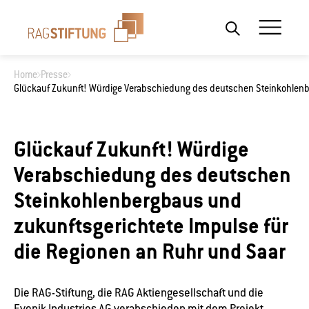
Home
Presse
Glückauf Zukunft! Würdige Verabschiedung des deutschen Steinkohlenbe
Wonach suchen Sie?
Glückauf Zukunft! Würdige
Verabschiedung des deutschen
Steinkohlenbergbaus und
zukunftsgerichtete Impulse für
die Regionen an Ruhr und Saar
Die RAG-Stiftung, die RAG Aktiengesellschaft und die
Evonik Industries AG verabschieden mit dem Projekt