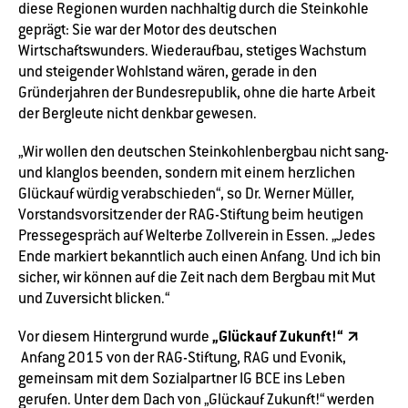
diese Regionen wurden nachhaltig durch die Steinkohle
geprägt: Sie war der Motor des deutschen
Wirtschaftswunders. Wiederaufbau, stetiges Wachstum
und steigender Wohlstand wären, gerade in den
Gründerjahren der Bundesrepublik, ohne die harte Arbeit
der Bergleute nicht denkbar gewesen.
„Wir wollen den deutschen Steinkohlenbergbau nicht sang-
und klanglos beenden, sondern mit einem herzlichen
Glückauf würdig verabschieden“, so Dr. Werner Müller,
Vorstandsvorsitzender der RAG-Stiftung beim heutigen
Pressegespräch auf Welterbe Zollverein in Essen. „Jedes
Ende markiert bekanntlich auch einen Anfang. Und ich bin
sicher, wir können auf die Zeit nach dem Bergbau mit Mut
und Zuversicht blicken.“
„Glückauf Zukunft!“
Vor diesem Hintergrund wurde
Anfang 2015 von der RAG-Stiftung, RAG und Evonik,
gemeinsam mit dem Sozialpartner IG BCE ins Leben
gerufen. Unter dem Dach von „Glückauf Zukunft!“ werden