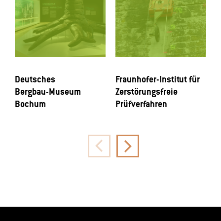
Deutsches
S
Fraunhofer-Institut für
Bergbau-Museum
R
Zerstörungsfreie
Bochum
Prüfverfahren