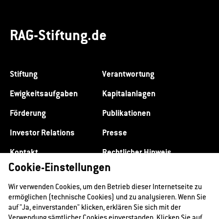
RAG-Stiftung.de
Stiftung
Verantwortung
Ewigkeitsaufgaben
Kapitalanlagen
Förderung
Publikationen
Investor Relations
Presse
Kontakt
Rechtlicher Hinweis
Cookie-Einstellungen
Datenschutz
Impressum
Wir verwenden Cookies, um den Betrieb dieser Internetseite zu
ermöglichen (technische Cookies) und zu analysieren. Wenn Sie
auf "Ja, einverstanden" klicken, erklären Sie sich mit der
Verwendung sämtlicher Cookies einverstanden. Klicken Sie auf