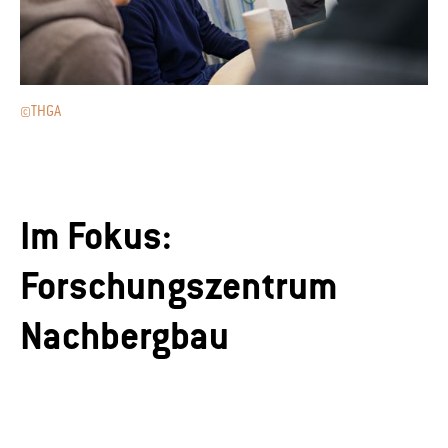
©THGA
Im Fokus:
Forschungszentrum
Nachbergbau