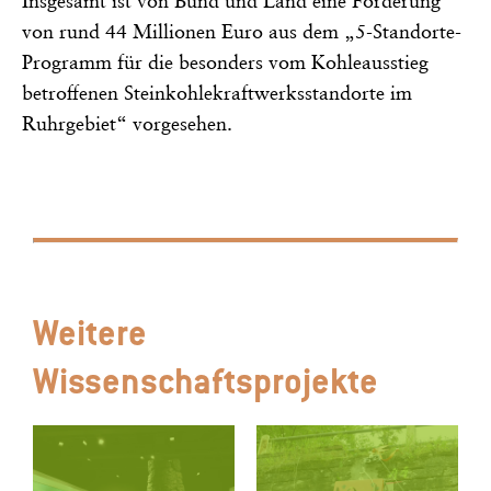
Insgesamt ist von Bund und Land eine Förderung
von rund 44 Millionen Euro aus dem „5-Standorte-
Programm für die besonders vom Kohleausstieg
betroffenen Steinkohlekraftwerksstandorte im
Ruhrgebiet“ vorgesehen.
Weitere
Wissenschaftsprojekte