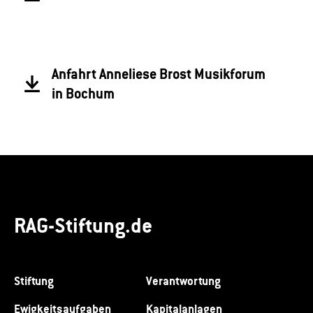
Anfahrt Anneliese Brost Musikforum
in Bochum
RAG-Stiftung.de
Stiftung
Verantwortung
Ewigkeitsaufgaben
Kapitalanlagen