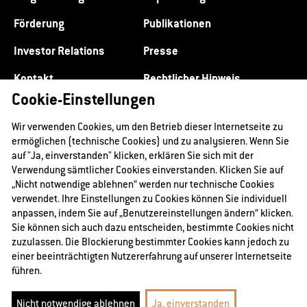
Förderung
Publikationen
Investor Relations
Presse
Kontakt
Rechtlicher Hinweis
Cookie-Einstellungen
Datenschutz
Impressum
Wir verwenden Cookies, um den Betrieb dieser Internetseite zu
ermöglichen (technische Cookies) und zu analysieren. Wenn Sie
auf "Ja, einverstanden" klicken, erklären Sie sich mit der
Verwendung sämtlicher Cookies einverstanden. Klicken Sie auf
„Nicht notwendige ablehnen“ werden nur technische Cookies
verwendet. Ihre Einstellungen zu Cookies können Sie individuell
anpassen, indem Sie auf „Benutzereinstellungen ändern“ klicken.
Sie können sich auch dazu entscheiden, bestimmte Cookies nicht
zuzulassen. Die Blockierung bestimmter Cookies kann jedoch zu
einer beeinträchtigten Nutzererfahrung auf unserer Internetseite
führen.
@2026 RAG-Stiftung
Nicht notwendige ablehnen
Ja, einverstanden