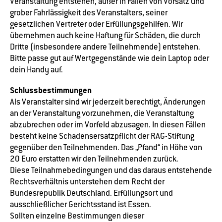
Veranstaltung entstehen, außer in Fällen von Vorsatz und
grober Fahrlässigkeit des Veranstalters, seiner
gesetzlichen Vertreter oder Erfüllungsgehilfen. Wir
übernehmen auch keine Haftung für Schäden, die durch
Dritte (insbesondere andere Teilnehmende) entstehen.
Bitte passe gut auf Wertgegenstände wie dein Laptop oder
dein Handy auf.
Schlussbestimmungen
Als Veranstalter sind wir jederzeit berechtigt, Änderungen
an der Veranstaltung vorzunehmen, die Veranstaltung
abzubrechen oder im Vorfeld abzusagen. In diesen Fällen
besteht keine Schadensersatzpflicht der RAG-Stiftung
gegenüber den Teilnehmenden. Das „Pfand“ in Höhe von
20 Euro erstatten wir den Teilnehmenden zurück.
Diese Teilnahmebedingungen und das daraus entstehende
Rechtsverhältnis unterstehen dem Recht der
Bundesrepublik Deutschland. Erfüllungsort und
ausschließlicher Gerichtsstand ist Essen.
Sollten einzelne Bestimmungen dieser