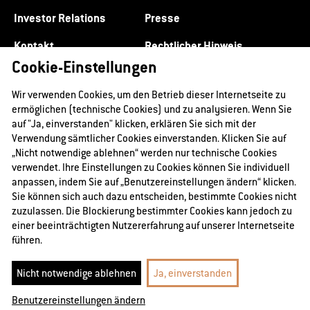
Investor Relations
Presse
Kontakt
Rechtlicher Hinweis
Cookie-Einstellungen
Datenschutz
Impressum
Wir verwenden Cookies, um den Betrieb dieser Internetseite zu
ermöglichen (technische Cookies) und zu analysieren. Wenn Sie
auf "Ja, einverstanden" klicken, erklären Sie sich mit der
Verwendung sämtlicher Cookies einverstanden. Klicken Sie auf
„Nicht notwendige ablehnen“ werden nur technische Cookies
verwendet. Ihre Einstellungen zu Cookies können Sie individuell
anpassen, indem Sie auf „Benutzereinstellungen ändern“ klicken.
Sie können sich auch dazu entscheiden, bestimmte Cookies nicht
zuzulassen. Die Blockierung bestimmter Cookies kann jedoch zu
einer beeinträchtigten Nutzererfahrung auf unserer Internetseite
führen.
@2026 RAG-Stiftung
Nicht notwendige ablehnen
Ja, einverstanden
Benutzereinstellungen ändern